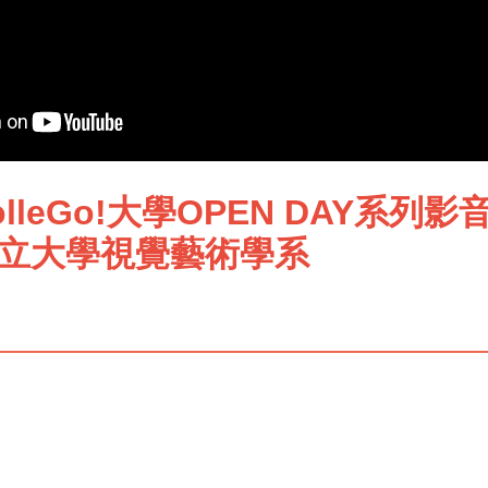
olleGo!大學OPEN DAY系列
立大學視覺藝術學系